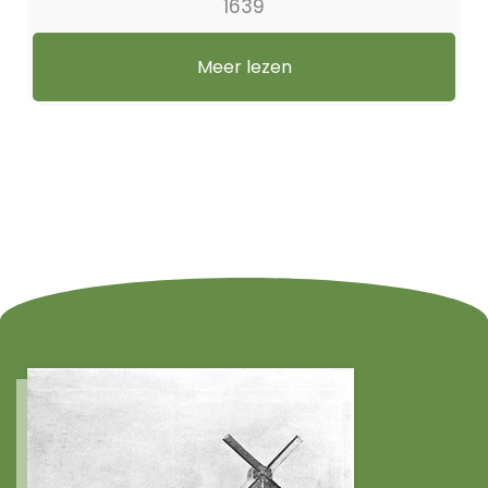
1639
Meer lezen