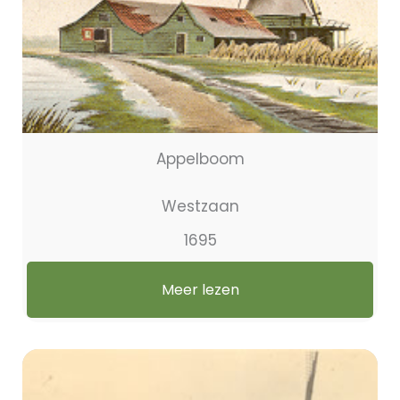
Appelboom
Westzaan
1695
Meer lezen