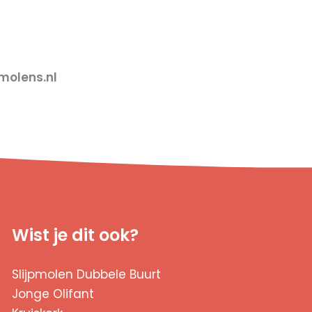
olens.nl
Wist je dit ook?
Slijpmolen Dubbele Buurt
Jonge Olifant