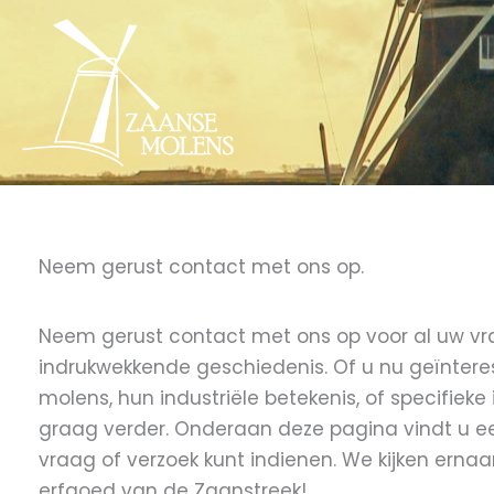
Ga
naar
de
inhoud
Neem gerust contact met ons op.
Neem gerust contact met ons op voor al uw v
indrukwekkende geschiedenis. Of u nu geïntere
molens, hun industriële betekenis, of specifieke
graag verder. Onderaan deze pagina vindt u 
vraag of verzoek kunt indienen. We kijken ernaar
erfgoed van de Zaanstreek!