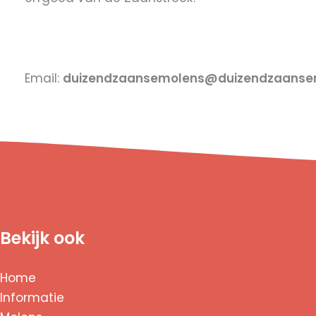
Email:
duizendzaansemolens@duizendzaansem
Bekijk ook
Home
Informatie