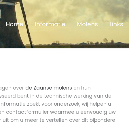
Home
Informatie
Molens
Links
ragen over
de Zaanse molens
en hun
sseerd bent in de technische werking van de
 informatie zoekt voor onderzoek, wij helpen u
een contactformulier waarmee u eenvoudig uw
 uit om u meer te vertellen over dit bijzondere