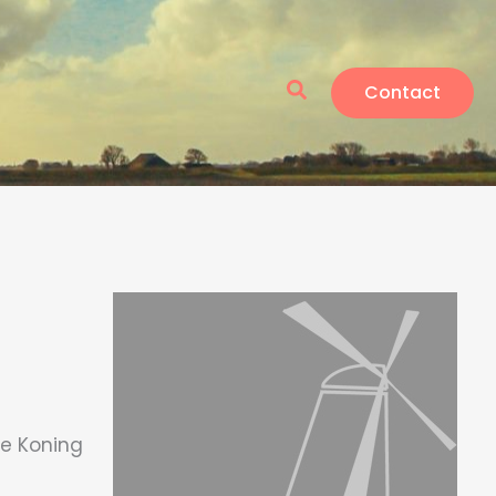
Zoeken
Contact
De Koning