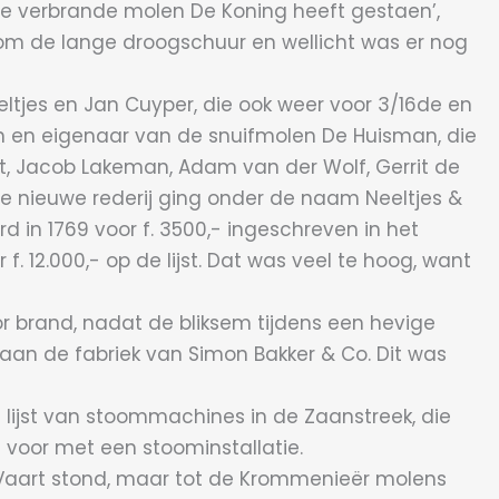
 de verbrande molen De Koning heeft gestaen’,
 om de lange droogschuur en wellicht was er nog
ltjes en Jan Cuyper, die ook weer voor 3/16de en
n en eigenaar van de snuifmolen De Huisman, die
ft, Jacob Lakeman, Adam van der Wolf, Gerrit de
e nieuwe rederij ging onder de naam Neeltjes &
 in 1769 voor f. 3500,- ingeschreven in het
 12.000,- op de lijst. Dat was veel te hoog, want
r brand, nadat de bliksem tijdens een hevige
aan de fabriek van Simon Bakker & Co. Dit was
lijst van stoommachines in de Zaanstreek, die
voor met een stoominstallatie.
 Vaart stond, maar tot de Krommenieër molens