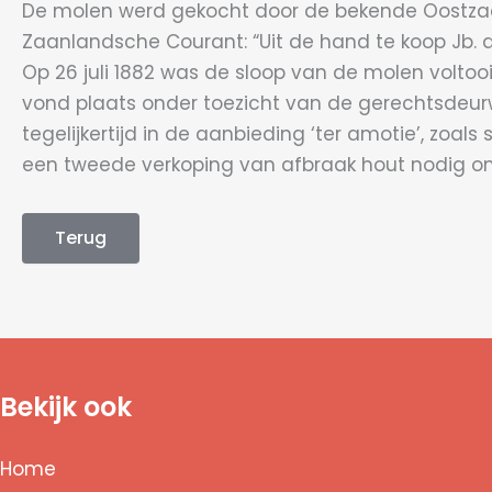
De molen werd gekocht door de bekende Oostzaanse
Zaanlandsche Courant: “Uit de hand te koop Jb. de
Op 26 juli 1882 was de sloop van de molen volto
vond plaats onder toezicht van de gerechtsdeurwa
tegelijkertijd in de aanbieding ‘ter amotie’, zoa
een tweede verkoping van afbraak hout nodig om
Terug
Bekijk ook
Home