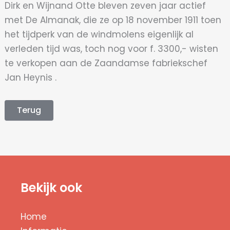
Dirk en Wijnand Otte bleven zeven jaar actief
met De Almanak, die ze op 18 november 1911 toen
het tijdperk van de windmolens eigenlijk al
verleden tijd was, toch nog voor f. 3300,- wisten
te verkopen aan de Zaandamse fabriekschef
Jan Heynis .
Terug
Bekijk ook
Home