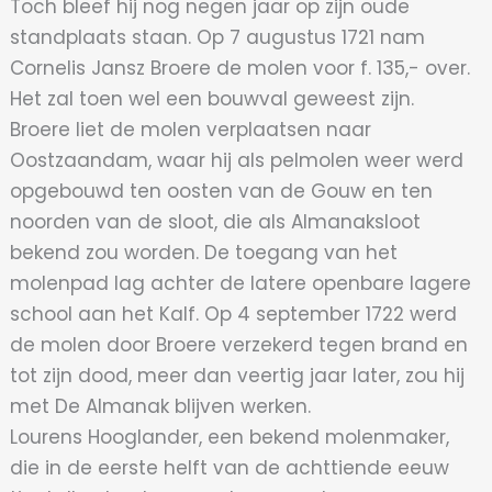
Toch bleef hij nog negen jaar op zijn oude
standplaats staan. Op 7 augustus 1721 nam
Cornelis Jansz Broere de molen voor f. 135,- over.
Het zal toen wel een bouwval geweest zijn.
Broere liet de molen verplaatsen naar
Oostzaandam, waar hij als pelmolen weer werd
opgebouwd ten oosten van de Gouw en ten
noorden van de sloot, die als Almanaksloot
bekend zou worden. De toegang van het
molenpad lag achter de latere openbare lagere
school aan het Kalf. Op 4 september 1722 werd
de molen door Broere verzekerd tegen brand en
tot zijn dood, meer dan veertig jaar later, zou hij
met De Almanak blijven werken.
Lourens Hooglander, een bekend molenmaker,
die in de eerste helft van de achttiende eeuw