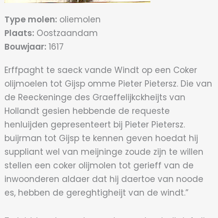
Type molen:
oliemolen
Plaats:
Oostzaandam
Bouwjaar:
1617
Erffpaght te saeck vande Windt op een Coker
olijmoelen tot Gijsp omme Pieter Pietersz. Die van
de Reeckeninge des Graeffelijkckheijts van
Hollandt gesien hebbende de requeste
henluijden gepresenteert bij Pieter Pietersz.
buijrman tot Gijsp te kennen geven hoedat hij
suppliant wel van meijninge zoude zijn te willen
stellen een coker olijmolen tot gerieff van de
inwoonderen aldaer dat hij daertoe van noode
es, hebben de gereghtigheijt van de windt.”