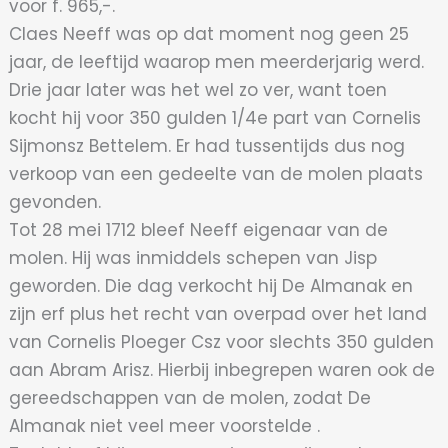
voor f. 965,-.
Claes Neeff was op dat moment nog geen 25
jaar, de leeftijd waarop men meerderjarig werd.
Drie jaar later was het wel zo ver, want toen
kocht hij voor 350 gulden 1/4e part van Cornelis
Sijmonsz Bettelem. Er had tussentijds dus nog
verkoop van een gedeelte van de molen plaats
gevonden.
Tot 28 mei 1712 bleef Neeff eigenaar van de
molen. Hij was inmiddels schepen van Jisp
geworden. Die dag verkocht hij De Almanak en
zijn erf plus het recht van overpad over het land
van Cornelis Ploeger Csz voor slechts 350 gulden
aan Abram Arisz. Hierbij inbegrepen waren ook de
gereedschappen van de molen, zodat De
Almanak niet veel meer voorstelde .