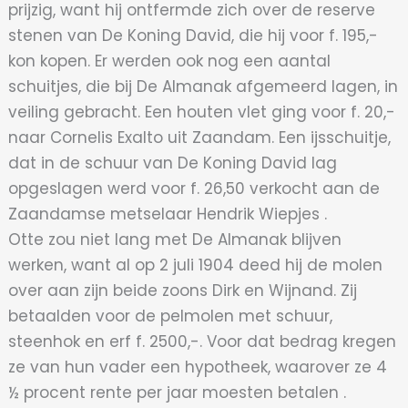
prijzig, want hij ontfermde zich over de reserve
stenen van De Koning David, die hij voor f. 195,-
kon kopen. Er werden ook nog een aantal
schuitjes, die bij De Almanak afgemeerd lagen, in
veiling gebracht. Een houten vlet ging voor f. 20,-
naar Cornelis Exalto uit Zaandam. Een ijsschuitje,
dat in de schuur van De Koning David lag
opgeslagen werd voor f. 26,50 verkocht aan de
Zaandamse metselaar Hendrik Wiepjes .
Otte zou niet lang met De Almanak blijven
werken, want al op 2 juli 1904 deed hij de molen
over aan zijn beide zoons Dirk en Wijnand. Zij
betaalden voor de pelmolen met schuur,
steenhok en erf f. 2500,-. Voor dat bedrag kregen
ze van hun vader een hypotheek, waarover ze 4
½ procent rente per jaar moesten betalen .