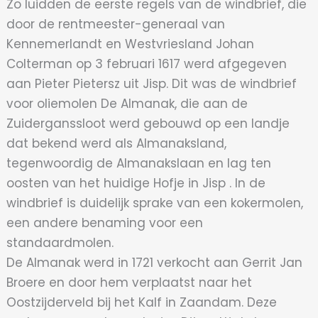
Zo luidden de eerste regels van de windbrief, die
door de rentmeester-generaal van
Kennemerlandt en Westvriesland Johan
Colterman op 3 februari 1617 werd afgegeven
aan Pieter Pietersz uit Jisp. Dit was de windbrief
voor oliemolen De Almanak, die aan de
Zuiderganssloot werd gebouwd op een landje
dat bekend werd als Almanaksland,
tegenwoordig de Almanakslaan en lag ten
oosten van het huidige Hofje in Jisp . In de
windbrief is duidelijk sprake van een kokermolen,
een andere benaming voor een
standaardmolen.
De Almanak werd in 1721 verkocht aan Gerrit Jan
Broere en door hem verplaatst naar het
Oostzijderveld bij het Kalf in Zaandam. Deze