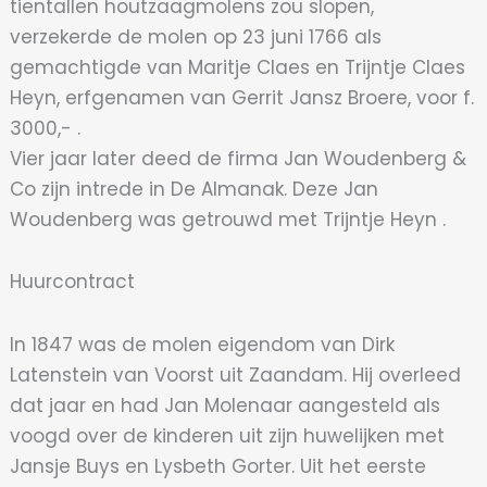
tientallen houtzaagmolens zou slopen,
verzekerde de molen op 23 juni 1766 als
gemachtigde van Maritje Claes en Trijntje Claes
Heyn, erfgenamen van Gerrit Jansz Broere, voor f.
3000,- .
Vier jaar later deed de firma Jan Woudenberg &
Co zijn intrede in De Almanak. Deze Jan
Woudenberg was getrouwd met Trijntje Heyn .
Huurcontract
In 1847 was de molen eigendom van Dirk
Latenstein van Voorst uit Zaandam. Hij overleed
dat jaar en had Jan Molenaar aangesteld als
voogd over de kinderen uit zijn huwelijken met
Jansje Buys en Lysbeth Gorter. Uit het eerste