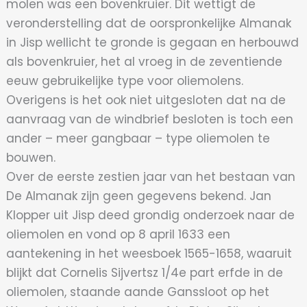
molen was een bovenkruier. Dit wettigt de
veronderstelling dat de oorspronkelijke Almanak
in Jisp wellicht te gronde is gegaan en herbouwd
als bovenkruier, het al vroeg in de zeventiende
eeuw gebruikelijke type voor oliemolens.
Overigens is het ook niet uitgesloten dat na de
aanvraag van de windbrief besloten is toch een
ander – meer gangbaar – type oliemolen te
bouwen.
Over de eerste zestien jaar van het bestaan van
De Almanak zijn geen gegevens bekend. Jan
Klopper uit Jisp deed grondig onderzoek naar de
oliemolen en vond op 8 april 1633 een
aantekening in het weesboek 1565-1658, waaruit
blijkt dat Cornelis Sijvertsz 1/4e part erfde in de
oliemolen, staande aande Ganssloot op het