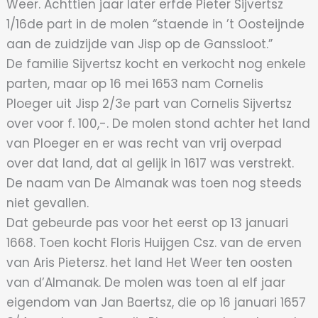
Weer. Achttien jaar later erfde Pieter Sijvertsz
1/16de part in de molen “staende in ’t Oosteijnde
aan de zuidzijde van Jisp op de Ganssloot.”
De familie Sijvertsz kocht en verkocht nog enkele
parten, maar op 16 mei 1653 nam Cornelis
Ploeger uit Jisp 2/3e part van Cornelis Sijvertsz
over voor f. 100,-. De molen stond achter het land
van Ploeger en er was recht van vrij overpad
over dat land, dat al gelijk in 1617 was verstrekt.
De naam van De Almanak was toen nog steeds
niet gevallen.
Dat gebeurde pas voor het eerst op 13 januari
1668. Toen kocht Floris Huijgen Csz. van de erven
van Aris Pietersz. het land Het Weer ten oosten
van d’Almanak. De molen was toen al elf jaar
eigendom van Jan Baertsz, die op 16 januari 1657