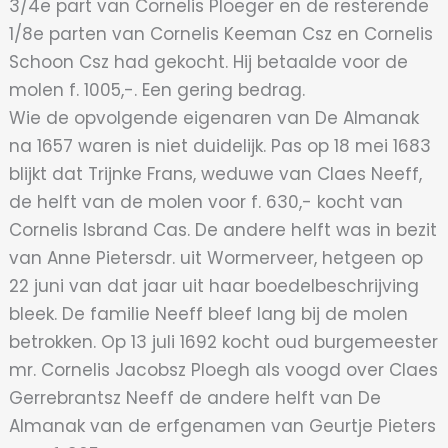
3/4e part van Cornelis Ploeger en de resterende
1/8e parten van Cornelis Keeman Csz en Cornelis
Schoon Csz had gekocht. Hij betaalde voor de
molen f. 1005,-. Een gering bedrag.
Wie de opvolgende eigenaren van De Almanak
na 1657 waren is niet duidelijk. Pas op 18 mei 1683
blijkt dat Trijnke Frans, weduwe van Claes Neeff,
de helft van de molen voor f. 630,- kocht van
Cornelis Isbrand Cas. De andere helft was in bezit
van Anne Pietersdr. uit Wormerveer, hetgeen op
22 juni van dat jaar uit haar boedelbeschrijving
bleek. De familie Neeff bleef lang bij de molen
betrokken. Op 13 juli 1692 kocht oud burgemeester
mr. Cornelis Jacobsz Ploegh als voogd over Claes
Gerrebrantsz Neeff de andere helft van De
Almanak van de erfgenamen van Geurtje Pieters