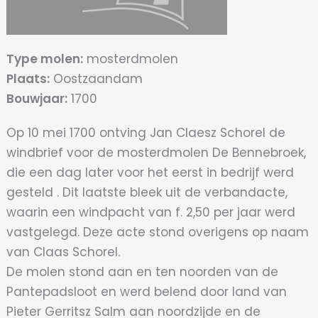
Type molen:
mosterdmolen
Plaats:
Oostzaandam
Bouwjaar:
1700
Op 10 mei 1700 ontving Jan Claesz Schorel de
windbrief voor de mosterdmolen De Bennebroek,
die een dag later voor het eerst in bedrijf werd
gesteld . Dit laatste bleek uit de verbandacte,
waarin een windpacht van f. 2,50 per jaar werd
vastgelegd. Deze acte stond overigens op naam
van Claas Schorel.
De molen stond aan en ten noorden van de
Pantepadsloot en werd belend door land van
Pieter Gerritsz Salm aan noordzijde en de