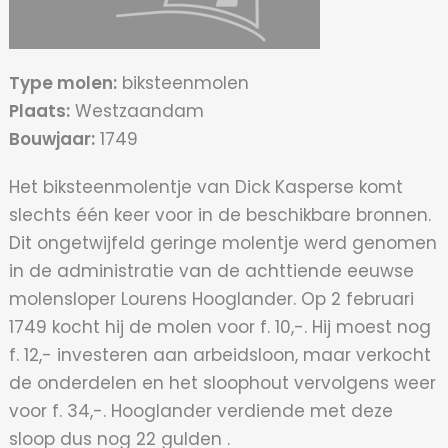
Type molen:
biksteenmolen
Plaats:
Westzaandam
Bouwjaar:
1749
Het biksteenmolentje van Dick Kasperse komt
slechts één keer voor in de beschikbare bronnen.
Dit ongetwijfeld geringe molentje werd genomen
in de administratie van de achttiende eeuwse
molensloper Lourens Hooglander. Op 2 februari
1749 kocht hij de molen voor f. 10,-. Hij moest nog
f. 12,- investeren aan arbeidsloon, maar verkocht
de onderdelen en het sloophout vervolgens weer
voor f. 34,-. Hooglander verdiende met deze
sloop dus nog 22 gulden .