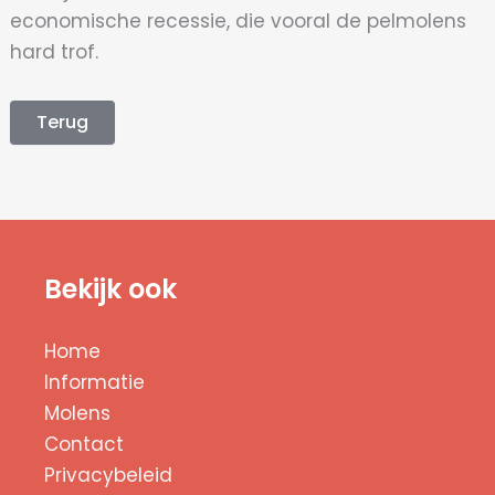
economische recessie, die vooral de pelmolens
hard trof.
Terug
Bekijk ook
Home
Informatie
Molens
Contact
Privacybeleid