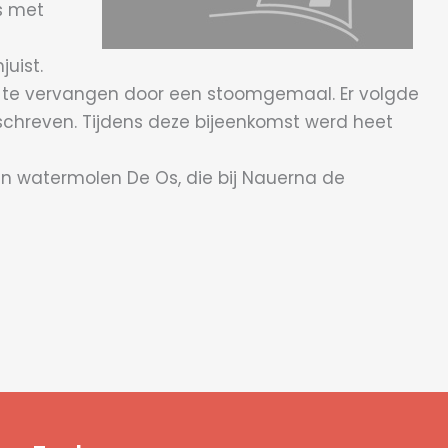
s met
uist.
d te vervangen door een stoomgemaal. Er volgde
schreven. Tijdens deze bijeenkomst werd heet
n watermolen De Os, die bij Nauerna de