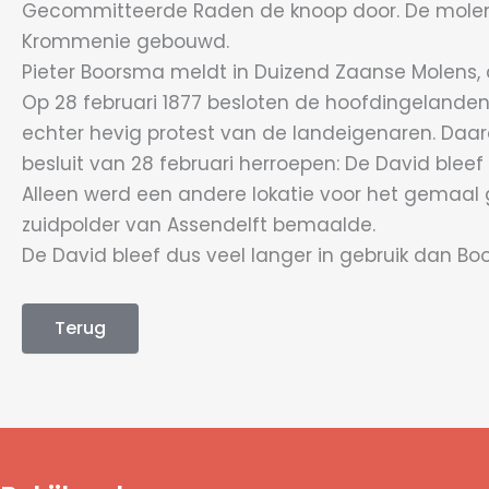
Gecommitteerde Raden de knoop door. De molen 
Krommenie gebouwd.
Pieter Boorsma meldt in Duizend Zaanse Molens, d
Op 28 februari 1877 besloten de hoofdingelande
echter hevig protest van de landeigenaren. Daa
besluit van 28 februari herroepen: De David bl
Alleen werd een andere lokatie voor het gemaa
zuidpolder van Assendelft bemaalde.
De David bleef dus veel langer in gebruik dan Boo
Terug