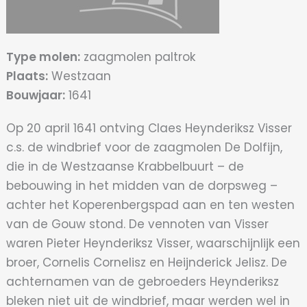
Type molen:
zaagmolen paltrok
Plaats:
Westzaan
Bouwjaar:
1641
Op 20 april 1641 ontving Claes Heynderiksz Visser
c.s. de windbrief voor de zaagmolen De Dolfijn,
die in de Westzaanse Krabbelbuurt – de
bebouwing in het midden van de dorpsweg –
achter het Koperenbergspad aan en ten westen
van de Gouw stond. De vennoten van Visser
waren Pieter Heynderiksz Visser, waarschijnlijk een
broer, Cornelis Cornelisz en Heijnderick Jelisz. De
achternamen van de gebroeders Heynderiksz
bleken niet uit de windbrief, maar werden wel in