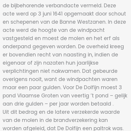
de bijbehorende verbandacte vermeld. Deze
acte werd op 3 juni 1641 opgemaakt door schout
en schepenen van de Banne Westzanen. In deze
acte werd de hoogte van de windpacht
vastgesteld en moest de molen en het erf als
onderpand gegeven worden. De overheid kreeg
er bovendien recht van naasting in, indien de
eigenaar of zijn nazaten hun jaarlijkse
verplichtingen niet nakwamen. Dat gebeurde
overigens nooit, want de windpachten waren
maar een paar gulden. Voor De Dolfijn moest 3
pond Vlaamse Groten van veertig ’t pond – gelijk
aan drie gulden – per jaar worden betaald .
Uit dit bedrag en de latere verzekerde waarde
van de molen in de brandverzekering kan
worden afgeleid, dat De Dolfijn een paltrok was.