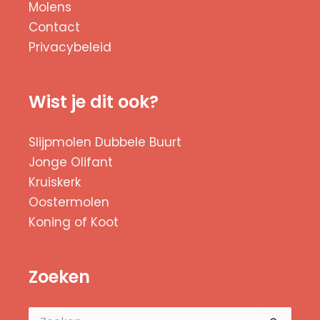
Molens
Contact
Privacybeleid
Wist je dit ook?
Slijpmolen Dubbele Buurt
Jonge Olifant
Kruiskerk
Oostermolen
Koning of Koot
Zoeken
Zoek