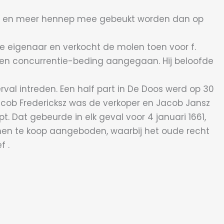
eller en meer hennep mee gebeukt worden dan op
ge eigenaar en verkocht de molen toen voor f.
een concurrentie-beding aangegaan. Hij beloofde
rval intreden. Een half part in De Doos werd op 30
 Jacob Fredericksz was de verkoper en Jacob Jansz
t. Dat gebeurde in elk geval voor 4 januari 1661,
jnen te koop aangeboden, waarbij het oude recht
f .