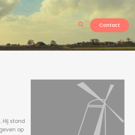
Zoeken
Contact
Hij stond
egeven op