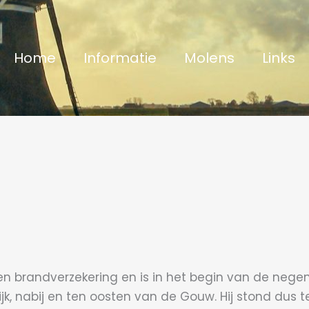
Home
Informatie
Molens
Links
en brandverzekering en is in het begin van de nege
, nabij en ten oosten van de Gouw. Hij stond dus 