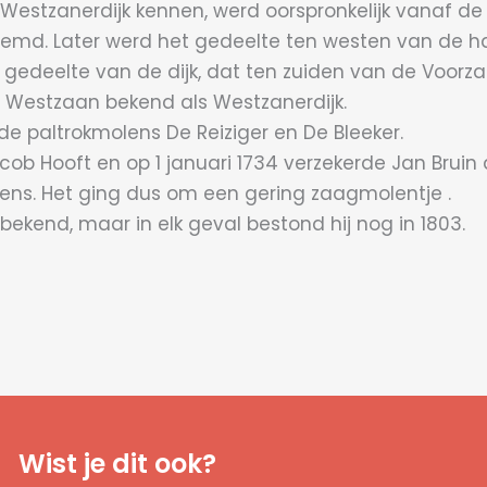
 Westzanerdijk kennen, werd oorspronkelijk vanaf de s
md. Later werd het gedeelte ten westen van de h
 gedeelte van de dijk, dat ten zuiden van de Voor
t Westzaan bekend als Westzanerdijk.
e paltrokmolens De Reiziger en De Bleeker.
ob Hooft en op 1 januari 1734 verzekerde Jan Bruin 
ens. Het ging dus om een gering zaagmolentje .
ekend, maar in elk geval bestond hij nog in 1803.
Wist je dit ook?