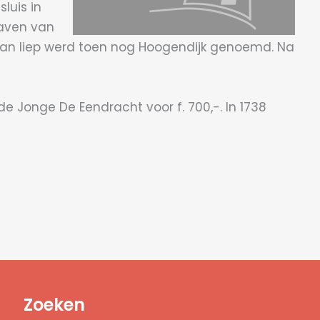
luis in
aven van
zaan liep werd toen nog Hoogendijk genoemd. Na
de Jonge De Eendracht voor f. 700,-. In 1738
Zoeken