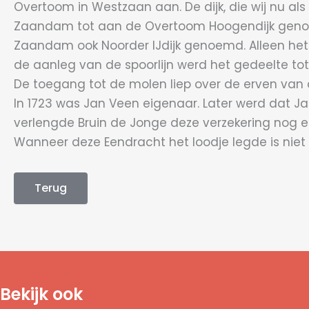
Overtoom in Westzaan aan. De dijk, die wij nu als
Zaandam tot aan de Overtoom Hoogendijk genoe
Zaandam ook Noorder IJdijk genoemd. Alleen het
de aanleg van de spoorlijn werd het gedeelte to
De toegang tot de molen liep over de erven van d
In 1723 was Jan Veen eigenaar. Later werd dat Jac
verlengde Bruin de Jonge deze verzekering nog e
Wanneer deze Eendracht het loodje legde is niet b
Terug
Bekijk ook