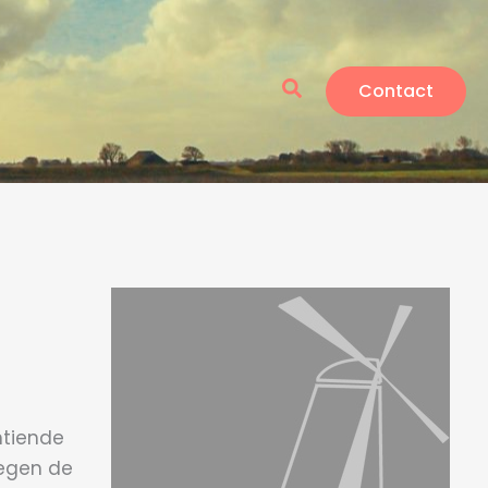
Zoeken
Contact
ntiende
tegen de