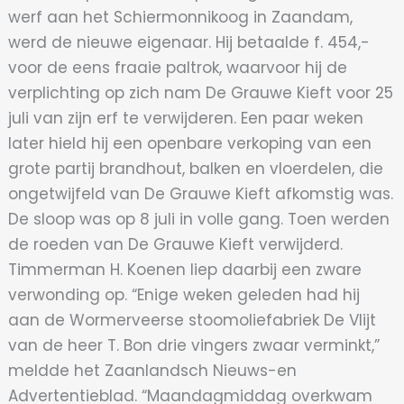
werf aan het Schiermonnikoog in Zaandam,
werd de nieuwe eigenaar. Hij betaalde f. 454,-
voor de eens fraaie paltrok, waarvoor hij de
verplichting op zich nam De Grauwe Kieft voor 25
juli van zijn erf te verwijderen. Een paar weken
later hield hij een openbare verkoping van een
grote partij brandhout, balken en vloerdelen, die
ongetwijfeld van De Grauwe Kieft afkomstig was.
De sloop was op 8 juli in volle gang. Toen werden
de roeden van De Grauwe Kieft verwijderd.
Timmerman H. Koenen liep daarbij een zware
verwonding op. “Enige weken geleden had hij
aan de Wormerveerse stoomoliefabriek De Vlijt
van de heer T. Bon drie vingers zwaar verminkt,”
meldde het Zaanlandsch Nieuws-en
Advertentieblad. “Maandagmiddag overkwam