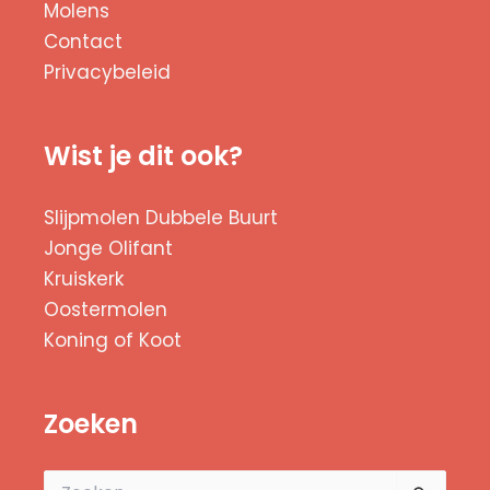
Molens
Contact
Privacybeleid
Wist je dit ook?
Slijpmolen Dubbele Buurt
Jonge Olifant
Kruiskerk
Oostermolen
Koning of Koot
Zoeken
Zoek