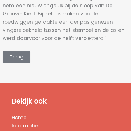
hem een nieuw ongeluk bij de sloop van De
Grauwe Kieft. Bij het losmaken van de
roedwiggen geraakte één der pas genezen
vingers bekneld tussen het stempel en de as en
werd daarvoor voor de helft verpletterd.”
Terug
Bekijk ook
Home
Informatie