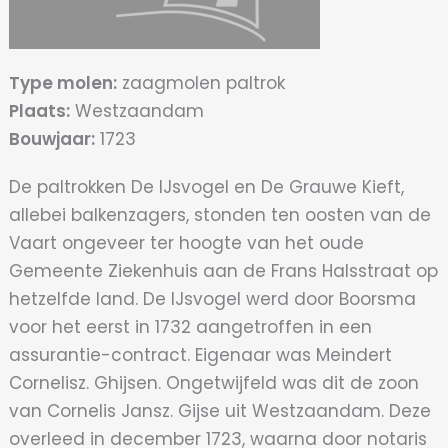
Type molen:
zaagmolen paltrok
Plaats:
Westzaandam
Bouwjaar:
1723
De paltrokken De IJsvogel en De Grauwe Kieft,
allebei balkenzagers, stonden ten oosten van de
Vaart ongeveer ter hoogte van het oude
Gemeente Ziekenhuis aan de Frans Halsstraat op
hetzelfde land. De IJsvogel werd door Boorsma
voor het eerst in 1732 aangetroffen in een
assurantie-contract. Eigenaar was Meindert
Cornelisz. Ghijsen. Ongetwijfeld was dit de zoon
van Cornelis Jansz. Gijse uit Westzaandam. Deze
overleed in december 1723, waarna door notaris