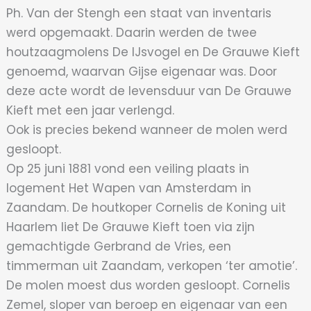
Ph. Van der Stengh een staat van inventaris
werd opgemaakt. Daarin werden de twee
houtzaagmolens De IJsvogel en De Grauwe Kieft
genoemd, waarvan Gijse eigenaar was. Door
deze acte wordt de levensduur van De Grauwe
Kieft met een jaar verlengd.
Ook is precies bekend wanneer de molen werd
gesloopt.
Op 25 juni 1881 vond een veiling plaats in
logement Het Wapen van Amsterdam in
Zaandam. De houtkoper Cornelis de Koning uit
Haarlem liet De Grauwe Kieft toen via zijn
gemachtigde Gerbrand de Vries, een
timmerman uit Zaandam, verkopen ‘ter amotie’.
De molen moest dus worden gesloopt. Cornelis
Zemel, sloper van beroep en eigenaar van een