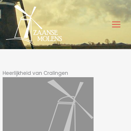
Ga
naar
de
inhoud
Heerlijkheid van Cralingen