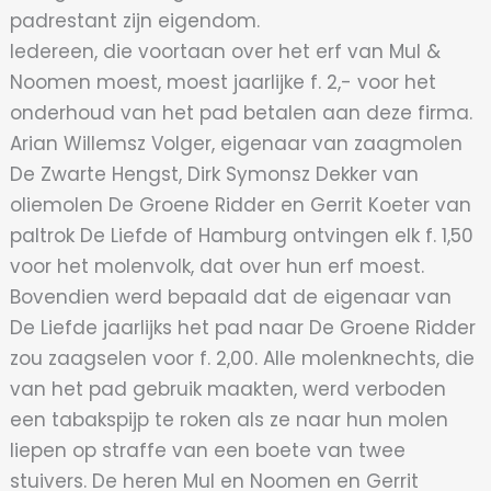
padrestant zijn eigendom.
Iedereen, die voortaan over het erf van Mul &
Noomen moest, moest jaarlijke f. 2,- voor het
onderhoud van het pad betalen aan deze firma.
Arian Willemsz Volger, eigenaar van zaagmolen
De Zwarte Hengst, Dirk Symonsz Dekker van
oliemolen De Groene Ridder en Gerrit Koeter van
paltrok De Liefde of Hamburg ontvingen elk f. 1,50
voor het molenvolk, dat over hun erf moest.
Bovendien werd bepaald dat de eigenaar van
De Liefde jaarlijks het pad naar De Groene Ridder
zou zaagselen voor f. 2,00. Alle molenknechts, die
van het pad gebruik maakten, werd verboden
een tabakspijp te roken als ze naar hun molen
liepen op straffe van een boete van twee
stuivers. De heren Mul en Noomen en Gerrit