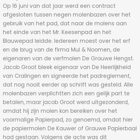
Op 16 juni van dat jaar werd een contract
afgesloten tussen negen molenbazen over het
gebruik van het pad, dat naar de molens aan
het einde van het Mr. Keesenpad en het
Blauwepad leidde. Iedereen moest over het erf
en de brug van de firma Mul & Noomen, de
eigenaren van de verfmolen De Grauwe Hengst.
Jacob Groot bleek eigenaar van De Heerlijkheid
van Cralingen en signeerde het padreglement,
dat nog nooit eerder op schrift was gesteld. Alle
molenbazen verplichtten zich een gelijk part te
betalen, maar jacob Groot werd uitgezonderd,
omdat hij zijn molen kon bereiken over het
voormalige Papierpad, zo genoemd, omdat hier
de papiermolen De Kauwer of Grauwe Papierbaal
had gestaan. Volgens de acte was dit