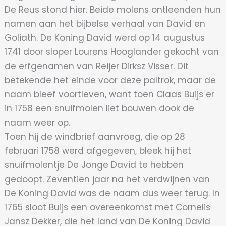
De Reus stond hier. Beide molens ontleenden hun
namen aan het bijbelse verhaal van David en
Goliath. De Koning David werd op 14 augustus
1741 door sloper Lourens Hooglander gekocht van
de erfgenamen van Reijer Dirksz Visser. Dit
betekende het einde voor deze paltrok, maar de
naam bleef voortleven, want toen Claas Buijs er
in 1758 een snuifmolen liet bouwen dook de
naam weer op.
Toen hij de windbrief aanvroeg, die op 28
februari 1758 werd afgegeven, bleek hij het
snuifmolentje De Jonge David te hebben
gedoopt. Zeventien jaar na het verdwijnen van
De Koning David was de naam dus weer terug. In
1765 sloot Buijs een overeenkomst met Cornelis
Jansz Dekker, die het land van De Koning David