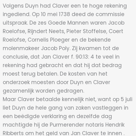
Volgens Duyn had Claver een te hoge rekening
ingediend. Op 10 mei 1738 deed de commissie
uitspraak. De zes Goede Mannen waren Jacob
Roelofse, Rijndert Neets, Pieter Stoffelse, Coert
Roelofse, Cornelis Ploeger en de bekende
molenmakeer Jacob Poly. Zij kwamen tot de
conclusie, dat Jan Claver f. 90:13: 4 te veel in
rekening had gebracht en dat hij dat bedrag
moest terug betalen. De kosten van het
onderzoek moesten door Duyn en Claver
gezamenlijk worden gedragen.
Maar Claver betaalde kennelijk niet, want op 5 juli
liet Duyn de hele gang van zaken vastleggen in
een beëdigde verklaring en dezelfde dag
machtigde hij de Purmerender notaris Hendrik
Ribberts om het geld van Jan Claver te innen .