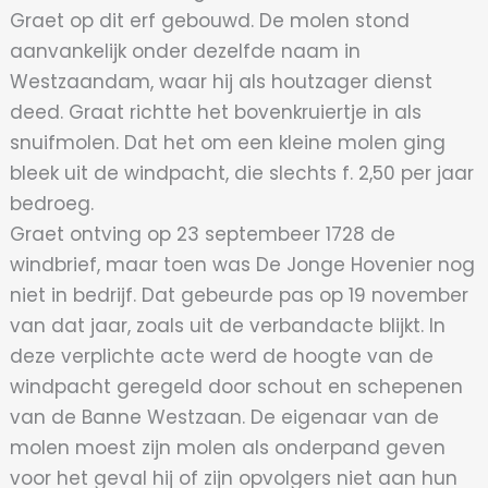
Graet op dit erf gebouwd. De molen stond
aanvankelijk onder dezelfde naam in
Westzaandam, waar hij als houtzager dienst
deed. Graat richtte het bovenkruiertje in als
snuifmolen. Dat het om een kleine molen ging
bleek uit de windpacht, die slechts f. 2,50 per jaar
bedroeg.
Graet ontving op 23 septembeer 1728 de
windbrief, maar toen was De Jonge Hovenier nog
niet in bedrijf. Dat gebeurde pas op 19 november
van dat jaar, zoals uit de verbandacte blijkt. In
deze verplichte acte werd de hoogte van de
windpacht geregeld door schout en schepenen
van de Banne Westzaan. De eigenaar van de
molen moest zijn molen als onderpand geven
voor het geval hij of zijn opvolgers niet aan hun