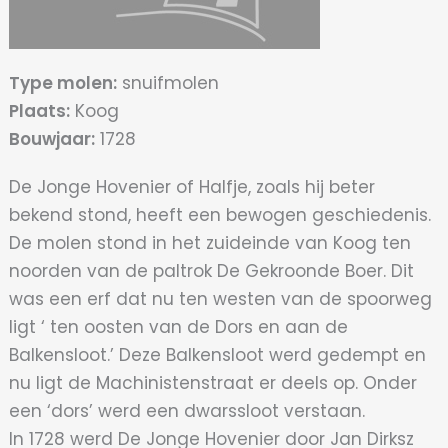
Type molen:
snuifmolen
Plaats:
Koog
Bouwjaar:
1728
De Jonge Hovenier of Halfje, zoals hij beter
bekend stond, heeft een bewogen geschiedenis.
De molen stond in het zuideinde van Koog ten
noorden van de paltrok De Gekroonde Boer. Dit
was een erf dat nu ten westen van de spoorweg
ligt ‘ ten oosten van de Dors en aan de
Balkensloot.’ Deze Balkensloot werd gedempt en
nu ligt de Machinistenstraat er deels op. Onder
een ‘dors’ werd een dwarssloot verstaan.
In 1728 werd De Jonge Hovenier door Jan Dirksz