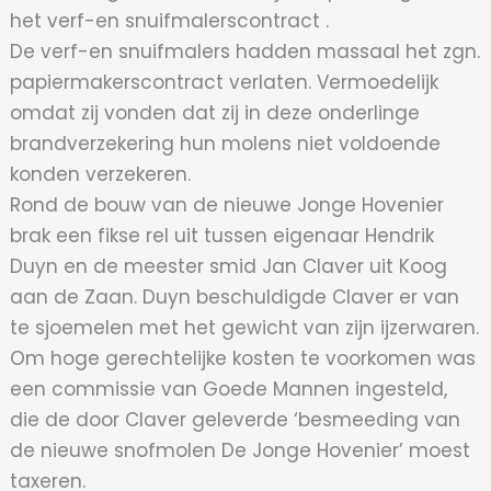
het verf-en snuifmalerscontract .
De verf-en snuifmalers hadden massaal het zgn.
papiermakerscontract verlaten. Vermoedelijk
omdat zij vonden dat zij in deze onderlinge
brandverzekering hun molens niet voldoende
konden verzekeren.
Rond de bouw van de nieuwe Jonge Hovenier
brak een fikse rel uit tussen eigenaar Hendrik
Duyn en de meester smid Jan Claver uit Koog
aan de Zaan. Duyn beschuldigde Claver er van
te sjoemelen met het gewicht van zijn ijzerwaren.
Om hoge gerechtelijke kosten te voorkomen was
een commissie van Goede Mannen ingesteld,
die de door Claver geleverde ‘besmeeding van
de nieuwe snofmolen De Jonge Hovenier’ moest
taxeren.