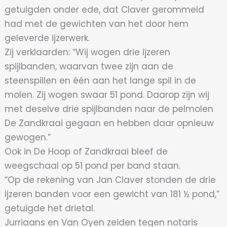
getuigden onder ede, dat Claver gerommeld
had met de gewichten van het door hem
geleverde ijzerwerk.
Zij verklaarden: “Wij wogen drie ijzeren
spijlbanden, waarvan twee zijn aan de
steenspillen en één aan het lange spil in de
molen. Zij wogen swaar 51 pond. Daarop zijn wij
met deselve drie spijlbanden naar de pelmolen
De Zandkraai gegaan en hebben daar opnieuw
gewogen.”
Ook in De Hoop of Zandkraai bleef de
weegschaal op 51 pond per band staan.
“Op de rekening van Jan Claver stonden de drie
ijzeren banden voor een gewicht van 181 ½ pond,”
getuigde het drietal.
Jurriaans en Van Oyen zeiden tegen notaris