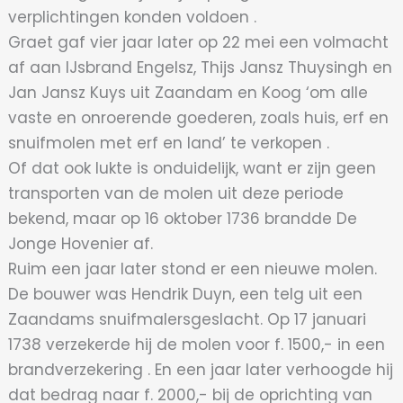
verplichtingen konden voldoen .
Graet gaf vier jaar later op 22 mei een volmacht
af aan IJsbrand Engelsz, Thijs Jansz Thuysingh en
Jan Jansz Kuys uit Zaandam en Koog ‘om alle
vaste en onroerende goederen, zoals huis, erf en
snuifmolen met erf en land’ te verkopen .
Of dat ook lukte is onduidelijk, want er zijn geen
transporten van de molen uit deze periode
bekend, maar op 16 oktober 1736 brandde De
Jonge Hovenier af.
Ruim een jaar later stond er een nieuwe molen.
De bouwer was Hendrik Duyn, een telg uit een
Zaandams snuifmalersgeslacht. Op 17 januari
1738 verzekerde hij de molen voor f. 1500,- in een
brandverzekering . En een jaar later verhoogde hij
dat bedrag naar f. 2000,- bij de oprichting van