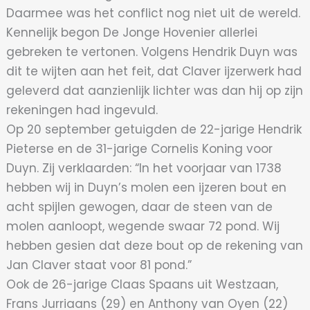
Daarmee was het conflict nog niet uit de wereld.
Kennelijk begon De Jonge Hovenier allerlei
gebreken te vertonen. Volgens Hendrik Duyn was
dit te wijten aan het feit, dat Claver ijzerwerk had
geleverd dat aanzienlijk lichter was dan hij op zijn
rekeningen had ingevuld.
Op 20 september getuigden de 22-jarige Hendrik
Pieterse en de 31-jarige Cornelis Koning voor
Duyn. Zij verklaarden: “In het voorjaar van 1738
hebben wij in Duyn’s molen een ijzeren bout en
acht spijlen gewogen, daar de steen van de
molen aanloopt, wegende swaar 72 pond. Wij
hebben gesien dat deze bout op de rekening van
Jan Claver staat voor 81 pond.”
Ook de 26-jarige Claas Spaans uit Westzaan,
Frans Jurriaans (29) en Anthony van Oyen (22)