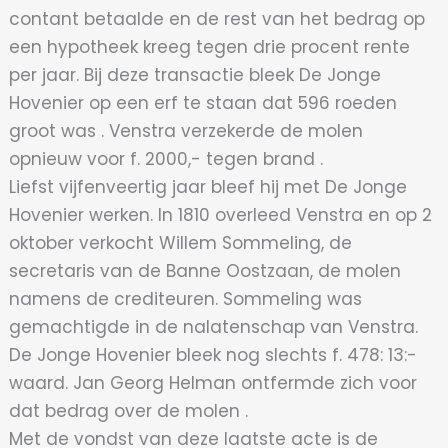
contant betaalde en de rest van het bedrag op
een hypotheek kreeg tegen drie procent rente
per jaar. Bij deze transactie bleek De Jonge
Hovenier op een erf te staan dat 596 roeden
groot was . Venstra verzekerde de molen
opnieuw voor f. 2000,- tegen brand .
Liefst vijfenveertig jaar bleef hij met De Jonge
Hovenier werken. In 1810 overleed Venstra en op 2
oktober verkocht Willem Sommeling, de
secretaris van de Banne Oostzaan, de molen
namens de crediteuren. Sommeling was
gemachtigde in de nalatenschap van Venstra.
De Jonge Hovenier bleek nog slechts f. 478: 13:-
waard. Jan Georg Helman ontfermde zich voor
dat bedrag over de molen .
Met de vondst van deze laatste acte is de