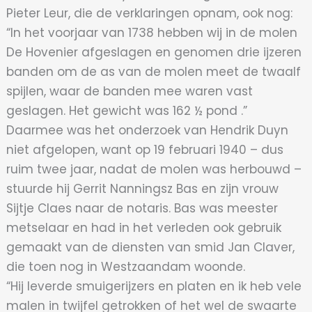
Pieter Leur, die de verklaringen opnam, ook nog:
“In het voorjaar van 1738 hebben wij in de molen
De Hovenier afgeslagen en genomen drie ijzeren
banden om de as van de molen meet de twaalf
spijlen, waar de banden mee waren vast
geslagen. Het gewicht was 162 ½ pond .”
Daarmee was het onderzoek van Hendrik Duyn
niet afgelopen, want op 19 februari 1940 – dus
ruim twee jaar, nadat de molen was herbouwd –
stuurde hij Gerrit Nanningsz Bas en zijn vrouw
Sijtje Claes naar de notaris. Bas was meester
metselaar en had in het verleden ook gebruik
gemaakt van de diensten van smid Jan Claver,
die toen nog in Westzaandam woonde.
“Hij leverde smuigerijzers en platen en ik heb vele
malen in twijfel getrokken of het wel de swaarte