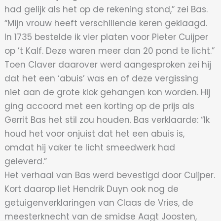
had gelijk als het op de rekening stond,” zei Bas.
“Mijn vrouw heeft verschillende keren geklaagd.
In 1735 bestelde ik vier platen voor Pieter Cuijper
op ’t Kalf. Deze waren meer dan 20 pond te licht.”
Toen Claver daarover werd aangesproken zei hij
dat het een ‘abuis’ was en of deze vergissing
niet aan de grote klok gehangen kon worden. Hij
ging accoord met een korting op de prijs als
Gerrit Bas het stil zou houden. Bas verklaarde: “Ik
houd het voor onjuist dat het een abuis is,
omdat hij vaker te licht smeedwerk had
geleverd.”
Het verhaal van Bas werd bevestigd door Cuijper.
Kort daarop liet Hendrik Duyn ook nog de
getuigenverklaringen van Claas de Vries, de
meesterknecht van de smidse Aagt Joosten,