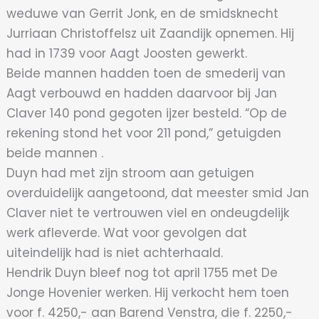
weduwe van Gerrit Jonk, en de smidsknecht
Jurriaan Christoffelsz uit Zaandijk opnemen. Hij
had in 1739 voor Aagt Joosten gewerkt.
Beide mannen hadden toen de smederij van
Aagt verbouwd en hadden daarvoor bij Jan
Claver 140 pond gegoten ijzer besteld. “Op de
rekening stond het voor 211 pond,” getuigden
beide mannen .
Duyn had met zijn stroom aan getuigen
overduidelijk aangetoond, dat meester smid Jan
Claver niet te vertrouwen viel en ondeugdelijk
werk afleverde. Wat voor gevolgen dat
uiteindelijk had is niet achterhaald.
Hendrik Duyn bleef nog tot april 1755 met De
Jonge Hovenier werken. Hij verkocht hem toen
voor f. 4250,- aan Barend Venstra, die f. 2250,-