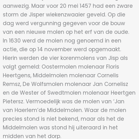
aanwezig. Maar voor 20 mei 1457 had een zware
storm de Jisper wiekenzwaaier geveld. Op die
dag werd vergunning gegeven voor de bouw
van een nieuwe molen op het erf van de oude.
In 1630 werd de molen nog genoemd in een
actie, die op 14 november werd opgemaakt.
Hierin werden de vier korenmolens van Jisp als
volgt gemeld: Oostermolen molenaar Floris
Heertgens, Middelmolen molenaar Cornelis
Remsz, De Wolfsmolen molenaar Jan Cornelisz
en de Wester of Swedtmolen molenaar Heertgen
Pietersz. Vermoedelijk was de molen van ‘Jan
van Haerlem’de Middelmolen. Waar de molen
precies stond is niet bekend, maar als het de
Middelmolen was stond hij uiteraard in het
midden van het dorp.