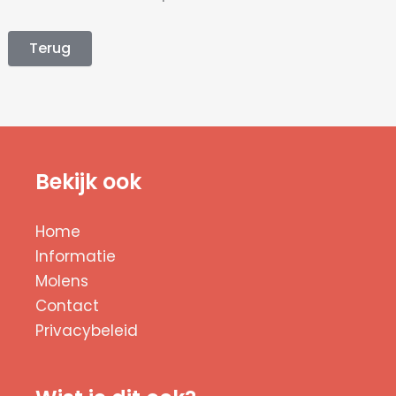
Terug
Bekijk ook
Home
Informatie
Molens
Contact
Privacybeleid