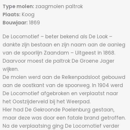
Type molen:
zaagmolen paltrok
Plaats:
Koog
Bouwjaar:
1869
De Locomotief – beter bekend als De Look –
dankte zijn bestaan en zijn naam aan de aanleg
van de spoorlijn Zaandam – Uitgeest in 1868.
Daarvoor moest de paltrok De Groene Jager
wijken.
De molen werd aan de Relkenpadsloot gebouwd
aan de oostkant van de spoorweg. In 1904 werd
De Locomotief afgebroken en verplaatst naar
het Oostzijderveld bij het Weerpad.
Hier had De Gekroonde Poelenburg gestaan,
maar deze was door een fatale brand getroffen.
Na de verplaatsing ging De Locomotief verder