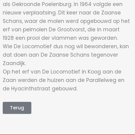
als Gekroonde Poelenburg. In 1964 volgde een
nieuwe verplaatsing. Dit keer naar de Zaanse
Schans, waar de molen werd opgebouwd op het
erf van pelmolen De Grootvorst, die in maart
1928 een prooi der vlammen was geworden.
Wie De Locomotief dus nog wil bewonderen, kan
dat doen aan De Zaanse Schans tegenover
Zaandijk.
Op het erf van De Locomotief in Koog aan de
Zaan werden de huizen aan de Parallelweg en
de Hyacinthstraat gebouwd.
Terug