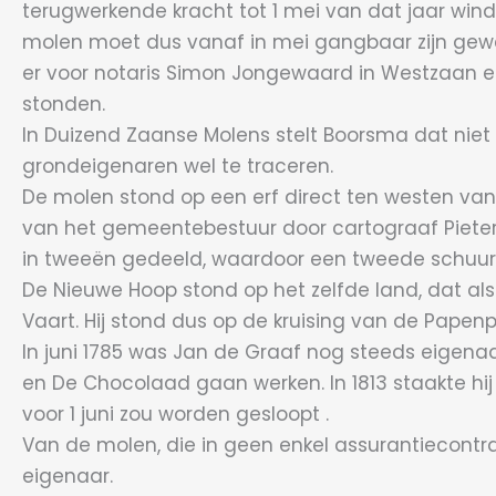
terugwerkende kracht tot 1 mei van dat jaar wind
molen moet dus vanaf in mei gangbaar zijn gewee
er voor notaris Simon Jongewaard in Westzaan e
stonden.
In Duizend Zaanse Molens stelt Boorsma dat niet 
grondeigenaren wel te traceren.
De molen stond op een erf direct ten westen van
van het gemeentebestuur door cartograaf Pieter 
in tweeën gedeeld, waardoor een tweede schuur
De Nieuwe Hoop stond op het zelfde land, dat a
Vaart. Hij stond dus op de kruising van de Papen
In juni 1785 was Jan de Graaf nog steeds eigenaa
en De Chocolaad gaan werken. In 1813 staakte hij 
voor 1 juni zou worden gesloopt .
Van de molen, die in geen enkel assurantiecontra
eigenaar.