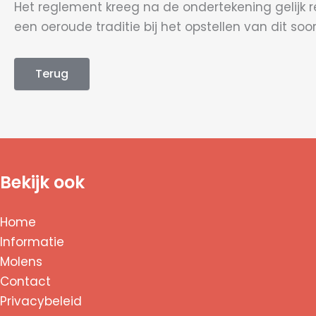
Het reglement kreeg na de ondertekening gelijk 
een oeroude traditie bij het opstellen van dit so
Terug
Bekijk ook
Home
Informatie
Molens
Contact
Privacybeleid