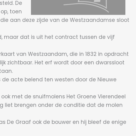
steld. De
op, toen
 die aan deze zijde van de Westzaandamse sloot
maar dat is uit het contract tussen de vijf
rkaart van Westzaandam, die in 1832 in opdracht
k zichtbaar. Het erf wordt door een dwarssloot
taan.
s de acte belend ten westen door de Nieuwe
er ook met de snuifmolens Het Groene Vierendeel
ling liet brengen onder de conditie dat de molen
was De Graaf ook de bouwer en hij bleef de enige