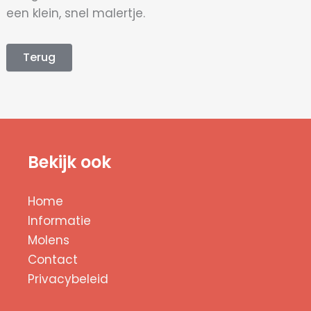
een klein, snel malertje.
Terug
Bekijk ook
Home
Informatie
Molens
Contact
Privacybeleid