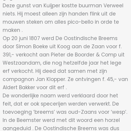
Deze gunst van Kuijper kostte buurman Verweel
niets. Hij moest alleen zijn handen flink uit de
mouwen steken om alles pico-bello in orde te
maken .
Op 20 juni 1807 werd De Oostindische Breems
door Simon Boeke uit Koog aan de Zaan voor f.
391,- verkocht aan Pieter de Boorder & Comp uit
Westzaandam, die nog hetzelfde jaar het lege
erf verkocht. Hij deed dat samen met zijn
compagnon Jan Klopper. Ze ontvingen f. 45,- van
Aldert Bakker voor dit erf .
De wonderlijke naam werd verklaard door het
feit, dat er ook specerijen werden verwerkt. De
toevoeging ‘breems’ was oud-Zaans voor ‘wesp’.
In de Beemster werd met dit woord een horzel
aangeduid . De Oostindische Breems was dus