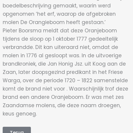
boedelbeschrijving gemaakt, waarin werd
opgenomen ‘het erf, waarop de afgebroken
molen De Orangieboom heeft gestaan.’
Pieter Boorsma meldt dat deze Oranjeboom
tijdens de sloop op 1 oktober 1777 gedeeltelijk
verbrandde. Dit kan uiteraard niet, omdat de
molen in 1776 al gesloopt was. In de uitvoerige
brandkroniek, die Jan Honig Jsz. uit Koog aan de
Zaan, later doopsgezind predikant in het Friese
Warga, over de periode 1720 – 1822 samenstelde
komt de brand niet voor . Waarschijnlijk trof deze
brand een andere Oranjeboom. Er was met zes
Zaandamse molens, die deze naam droegen,
keus genoeg.
Terug