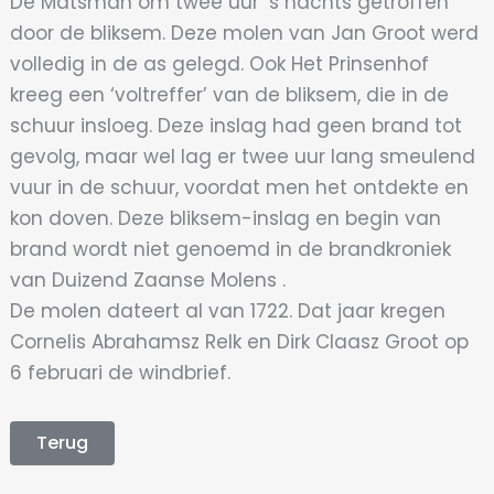
De Matsman om twee uur ’s nachts getroffen
door de bliksem. Deze molen van Jan Groot werd
volledig in de as gelegd. Ook Het Prinsenhof
kreeg een ‘voltreffer’ van de bliksem, die in de
schuur insloeg. Deze inslag had geen brand tot
gevolg, maar wel lag er twee uur lang smeulend
vuur in de schuur, voordat men het ontdekte en
kon doven. Deze bliksem-inslag en begin van
brand wordt niet genoemd in de brandkroniek
van Duizend Zaanse Molens .
De molen dateert al van 1722. Dat jaar kregen
Cornelis Abrahamsz Relk en Dirk Claasz Groot op
6 februari de windbrief.
Terug