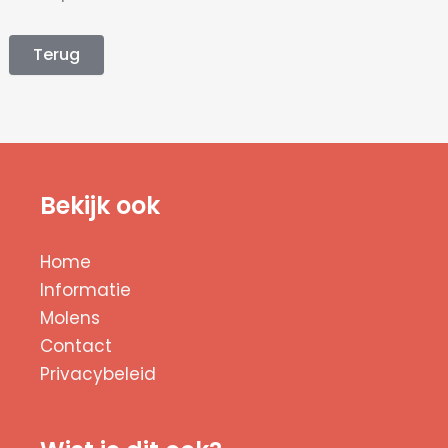
Terug
Bekijk ook
Home
Informatie
Molens
Contact
Privacybeleid