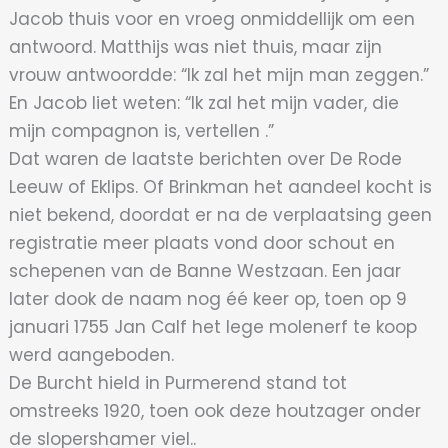
Jacob thuis voor en vroeg onmiddellijk om een
antwoord. Matthijs was niet thuis, maar zijn
vrouw antwoordde: “Ik zal het mijn man zeggen.”
En Jacob liet weten: “Ik zal het mijn vader, die
mijn compagnon is, vertellen .”
Dat waren de laatste berichten over De Rode
Leeuw of Eklips. Of Brinkman het aandeel kocht is
niet bekend, doordat er na de verplaatsing geen
registratie meer plaats vond door schout en
schepenen van de Banne Westzaan. Een jaar
later dook de naam nog éé keer op, toen op 9
januari 1755 Jan Calf het lege molenerf te koop
werd aangeboden.
De Burcht hield in Purmerend stand tot
omstreeks 1920, toen ook deze houtzager onder
de slopershamer viel..