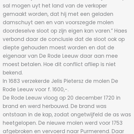
sal mogen uyt het land van de verkoper
gemaakt worden, dat hij met een geladen
damschuyt aen en van voorszegde molen
doordeselve sloot op zijn eigen kan varen.” Haes
verbond daar de conclusie dat de sloot ook op
diepte gehouden moest worden en dat de
eigenaar van De Rode Leeuw daar aan mee
moest betalen. Hoe dit conflict afliep is niet
bekend.
In 1683 verzekerde Jelis Pietersz de molen De
Rode Leeuw voor f. 1600,-.
De Rode Leeuw vloog op 20 december 1720 in
brand en werd herbouwd. De brand was
ontstaan in de kap, zodat ongetwijfeld de as was
heetgelopen. De nieuwe molen werd voor 1753
afgebroken en vervoerd naar Purmerend. Daar