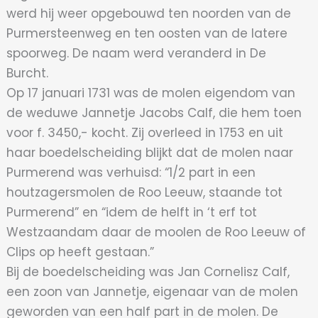
werd hij weer opgebouwd ten noorden van de
Purmersteenweg en ten oosten van de latere
spoorweg. De naam werd veranderd in De
Burcht.
Op 17 januari 1731 was de molen eigendom van
de weduwe Jannetje Jacobs Calf, die hem toen
voor f. 3450,- kocht. Zij overleed in 1753 en uit
haar boedelscheiding blijkt dat de molen naar
Purmerend was verhuisd: “1/2 part in een
houtzagersmolen de Roo Leeuw, staande tot
Purmerend” en “idem de helft in ‘t erf tot
Westzaandam daar de moolen de Roo Leeuw of
Clips op heeft gestaan.”
Bij de boedelscheiding was Jan Cornelisz Calf,
een zoon van Jannetje, eigenaar van de molen
geworden van een half part in de molen. De