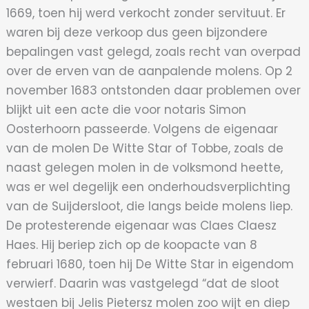
1669, toen hij werd verkocht zonder servituut. Er
waren bij deze verkoop dus geen bijzondere
bepalingen vast gelegd, zoals recht van overpad
over de erven van de aanpalende molens. Op 2
november 1683 ontstonden daar problemen over
blijkt uit een acte die voor notaris Simon
Oosterhoorn passeerde. Volgens de eigenaar
van de molen De Witte Star of Tobbe, zoals de
naast gelegen molen in de volksmond heette,
was er wel degelijk een onderhoudsverplichting
van de Suijdersloot, die langs beide molens liep.
De protesterende eigenaar was Claes Claesz
Haes. Hij beriep zich op de koopacte van 8
februari 1680, toen hij De Witte Star in eigendom
verwierf. Daarin was vastgelegd “dat de sloot
westaen bij Jelis Pietersz molen zoo wijt en diep