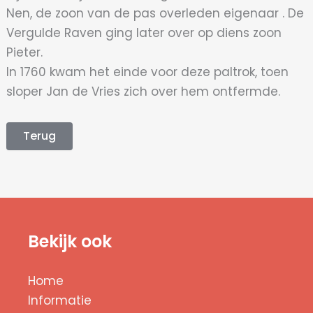
Nen, de zoon van de pas overleden eigenaar . De
Vergulde Raven ging later over op diens zoon
Pieter.
In 1760 kwam het einde voor deze paltrok, toen
sloper Jan de Vries zich over hem ontfermde.
Terug
Bekijk ook
Home
Informatie