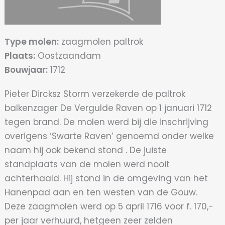
Type molen:
zaagmolen paltrok
Plaats:
Oostzaandam
Bouwjaar:
1712
Pieter Dircksz Storm verzekerde de paltrok
balkenzager De Vergulde Raven op 1 januari 1712
tegen brand. De molen werd bij die inschrijving
overigens ‘Swarte Raven’ genoemd onder welke
naam hij ook bekend stond . De juiste
standplaats van de molen werd nooit
achterhaald. Hij stond in de omgeving van het
Hanenpad aan en ten westen van de Gouw.
Deze zaagmolen werd op 5 april 1716 voor f. 170,-
per jaar verhuurd, hetgeen zeer zelden