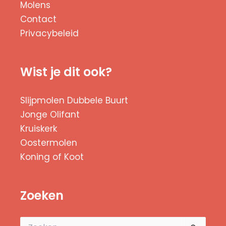
Molens
Contact
Privacybeleid
Wist je dit ook?
Slijpmolen Dubbele Buurt
Jonge Olifant
Kruiskerk
Oostermolen
Koning of Koot
Zoeken
Zoek