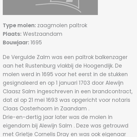
Type molen:
zaagmolen paltrok
Plaats:
Westzaandam
Bouwjaar:
1695
De Vergulde Zalm was een paltrok balkenzager
aan het Rustenburg vlakbij de Hoogendijk. De
molen werd in 1695 voor het eerst in de stukken
gesignaleerd en op 1 januari 1703 door Alewijn
Claasz Salm ingeschreven in een brandcontract,
dat al op 21 mei 1693 was opgericht voor notaris
Claas Oosterhoorn in Zaandam .
Drie-en-dertig jaar later was de molen in
eigendom bij Alewijn Salm . Deze was getrouwd
met Grietje Cornelis Dray en was ook eigenaar