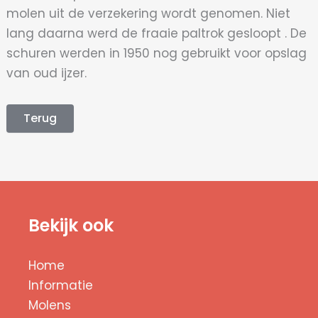
molen uit de verzekering wordt genomen. Niet
lang daarna werd de fraaie paltrok gesloopt . De
schuren werden in 1950 nog gebruikt voor opslag
van oud ijzer.
Terug
Bekijk ook
Home
Informatie
Molens