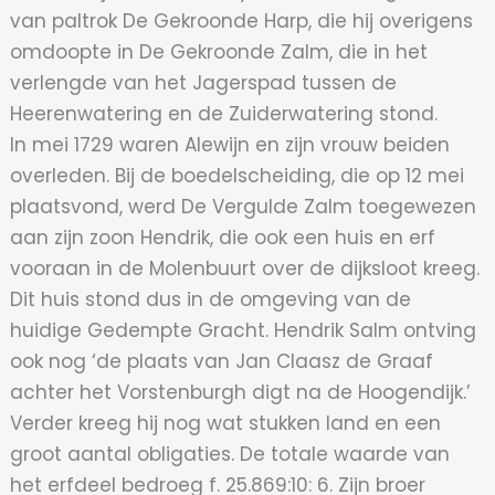
van paltrok De Gekroonde Harp, die hij overigens
omdoopte in De Gekroonde Zalm, die in het
verlengde van het Jagerspad tussen de
Heerenwatering en de Zuiderwatering stond.
In mei 1729 waren Alewijn en zijn vrouw beiden
overleden. Bij de boedelscheiding, die op 12 mei
plaatsvond, werd De Vergulde Zalm toegewezen
aan zijn zoon Hendrik, die ook een huis en erf
vooraan in de Molenbuurt over de dijksloot kreeg.
Dit huis stond dus in de omgeving van de
huidige Gedempte Gracht. Hendrik Salm ontving
ook nog ‘de plaats van Jan Claasz de Graaf
achter het Vorstenburgh digt na de Hoogendijk.’
Verder kreeg hij nog wat stukken land en een
groot aantal obligaties. De totale waarde van
het erfdeel bedroeg f. 25.869:10: 6. Zijn broer