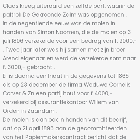
Claas kreeg uiteraard een zelfde part, waarin de
paltrok De Gekroonde Zalm was opgenomen .
In de negentiende eeuw was de molen in
handen van Simon Noomen, die de molen op 3
juli 1806 verzekerde voor een bedrag van f. 2000,-
. Twee jaar later was hij samen met zijn broer
Arend eigenaar en werd de verzekerde som naar
f. 3000,- gebracht .
Er is daarna een hiaat in de gegevens tot 1865
als op 23 december de firma Weduwe Cornelis
Corver & Zn een partij hout voor f 4000,-
verzekerd bij assurantiekantoor Willem van
Orden in Zaandam .
De molen is dan ook in handen van dit bedrijf,
dat op 21 april 1896 aan de gecommitteerden
van het Papiermakerscontract bericht dat de