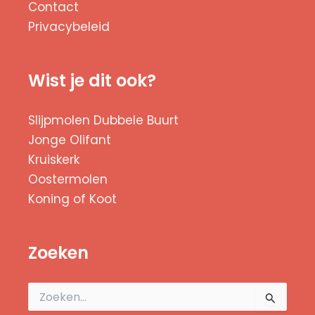
Contact
Privacybeleid
Wist je dit ook?
Slijpmolen Dubbele Buurt
Jonge Olifant
Kruiskerk
Oostermolen
Koning of Koot
Zoeken
Zoek
naar: