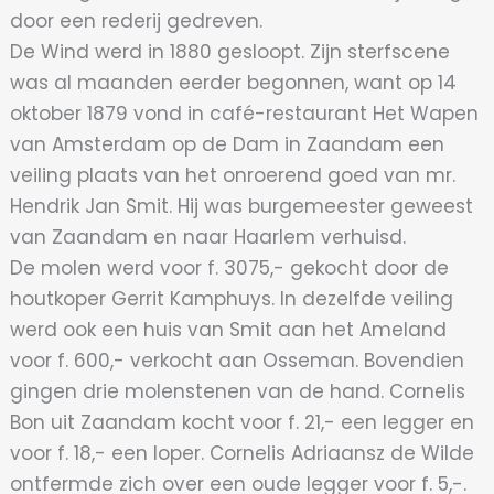
door een rederij gedreven.
De Wind werd in 1880 gesloopt. Zijn sterfscene
was al maanden eerder begonnen, want op 14
oktober 1879 vond in café-restaurant Het Wapen
van Amsterdam op de Dam in Zaandam een
veiling plaats van het onroerend goed van mr.
Hendrik Jan Smit. Hij was burgemeester geweest
van Zaandam en naar Haarlem verhuisd.
De molen werd voor f. 3075,- gekocht door de
houtkoper Gerrit Kamphuys. In dezelfde veiling
werd ook een huis van Smit aan het Ameland
voor f. 600,- verkocht aan Osseman. Bovendien
gingen drie molenstenen van de hand. Cornelis
Bon uit Zaandam kocht voor f. 21,- een legger en
voor f. 18,- een loper. Cornelis Adriaansz de Wilde
ontfermde zich over een oude legger voor f. 5,-.