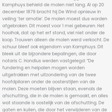
Kamphuys behield de molen niet lang. Al op 20
december 1879 bracht hij De Wind opnieuw in
veiling ‘ter amotie’. De molen moest dus worden
afgebroken. Dit moest voor 1 mei gebeuren. Het
hooihok, dat op het erf stond, viel niet onder de
koop. Trouwen alleen de molen werd verkocht. De
schuur bleef ook eigendom van Kamphuys. Dit
bleek uit de bijzondere bepalingen, die door
notaris C. Hondius werden vastgelegd: “De
fundering en heipalen mogen worden
uitgetrokken met uitzondering van de twee
hoofdpilaren onder de oosterstijlen van de
molen. Deze moeten blijven staan, evenals de
afschutting, die in de molen is gemaakt, en alles
wat staande is oostelijk van de afschutting. De
gaten en kuilen, die door het verwijderen van de