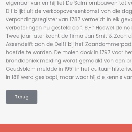
eigenaar van en hij liet De Salm ombouwen tot v
Dit blijkt uit de verkoopovereenkomst van die da
verpondingsregister van 1787 vermeldt in elk gev
verbeteringen nu gesteld op f. 8,-.“ Hoewel de
Twee jaar later kocht de firma Jan Smit & Zoon de
Assendelft aan de Delft bij het Zaandammerpad s
hoefde te worden. De molen dook in 1797 voor he
brandkroniek melding wordt gemaakt van een b
Goudsblom meldde in 1951 in het cultuur-histori
in 1811 werd gesloopt, maar waar hij die kennis 
Terug