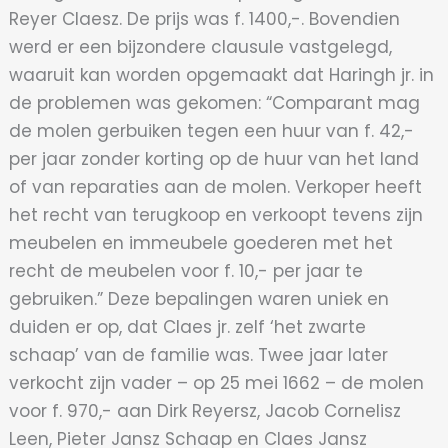
Reyer Claesz. De prijs was f. 1400,-. Bovendien
werd er een bijzondere clausule vastgelegd,
waaruit kan worden opgemaakt dat Haringh jr. in
de problemen was gekomen: “Comparant mag
de molen gerbuiken tegen een huur van f. 42,-
per jaar zonder korting op de huur van het land
of van reparaties aan de molen. Verkoper heeft
het recht van terugkoop en verkoopt tevens zijn
meubelen en immeubele goederen met het
recht de meubelen voor f. 10,- per jaar te
gebruiken.” Deze bepalingen waren uniek en
duiden er op, dat Claes jr. zelf ‘het zwarte
schaap’ van de familie was. Twee jaar later
verkocht zijn vader – op 25 mei 1662 – de molen
voor f. 970,- aan Dirk Reyersz, Jacob Cornelisz
Leen, Pieter Jansz Schaap en Claes Jansz