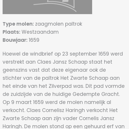
Type molen:
zaagmolen paltrok
Plaats:
Westzaandam
Bouwjaar:
1659
Hoewel de windbrief op 23 september 1659 werd
verstrekt aan Claes Jansz Schaap staat het
geenszins vast dat deze eigenaar ook de
stichter van de paltrok Het Zwarte Schaap aan
het einde van het Zilverpad was. Dit pad vormde
de zuidzijde van de huidige Gedempte Gracht.
Op 9 maart 1659 werd de molen namelijk al
verkocht. Claes Cornelisz Haringh verkocht Het
Zwarte Schaap aan zijn vader Cornelis Jansz
Haringh. De molen stond op een gehuurd erf van