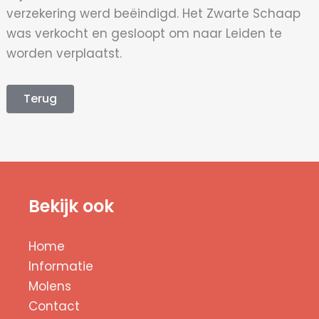
verzekering werd beëindigd. Het Zwarte Schaap
was verkocht en gesloopt om naar Leiden te
worden verplaatst.
Terug
Bekijk ook
Home
Informatie
Molens
Contact